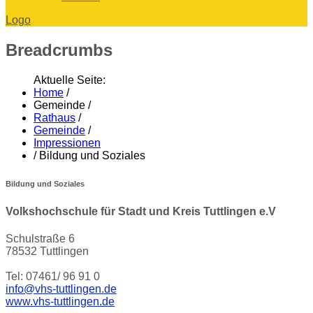
Logo
Breadcrumbs
Aktuelle Seite:
Home
/
Gemeinde
/
Rathaus
/
Gemeinde
/
Impressionen
/
Bildung und Soziales
Bildung und Soziales
Volkshochschule für Stadt und Kreis Tuttlingen e.V
Schulstraße 6
78532 Tuttlingen
Tel: 07461/ 96 91 0
info@vhs-tuttlingen.de
www.vhs-tuttlingen.de