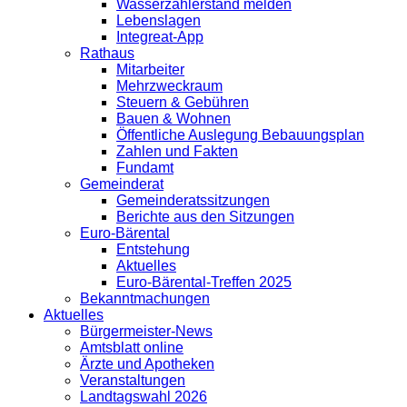
Wasserzählerstand melden
Lebenslagen
Integreat-App
Rathaus
Mitarbeiter
Mehrzweckraum
Steuern & Gebühren
Bauen & Wohnen
Öffentliche Auslegung Bebauungsplan
Zahlen und Fakten
Fundamt
Gemeinderat
Gemeinderatssitzungen
Berichte aus den Sitzungen
Euro-Bärental
Entstehung
Aktuelles
Euro-Bärental-Treffen 2025
Bekanntmachungen
Aktuelles
Bürgermeister-News
Amtsblatt online
Ärzte und Apotheken
Veranstaltungen
Landtagswahl 2026