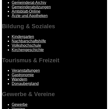
Gemeinderat-Archiv
Gemeinderatsitzungen
Amtsblatt-Online
Ärzte und Apotheken
Bildung
& Soziales
Kindergarten
Nachbarschaftshilfe
Volkshochschule
Kirchengeschichte
Tourismus
& Freizeit
Veranstaltungen
Gastronomie
Wandern
Donaubergland
Gewerbe
& Vereine
Gewerbe
Vereine