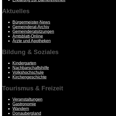
Aktuelles
Bürgermeister-News
Gemeinderat-Archiv
Gemeinderatsitzungen
Amtsblatt-Online
Ärzte und Apotheken
Bildung
& Soziales
Kindergarten
Nachbarschaftshilfe
Volkshochschule
Kirchengeschichte
Tourismus
& Freizeit
Veranstaltungen
Gastronomie
Wandern
Donaubergland