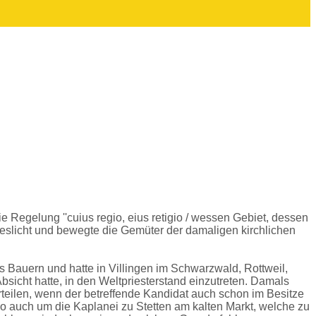
ie Regelung ''cuius regio, eius retigio / wessen Gebiet, dessen
geslicht und bewegte die Gemüter der damaligen kirchlichen
s Bauern und hatte in Villingen im Schwarzwald, Rottweil,
bsicht hatte, in den Weltpriesterstand einzutreten. Damals
rteilen, wenn der betreffende Kandidat auch schon im Besitze
so auch um die Kaplanei zu Stetten am kalten Markt, welche zu