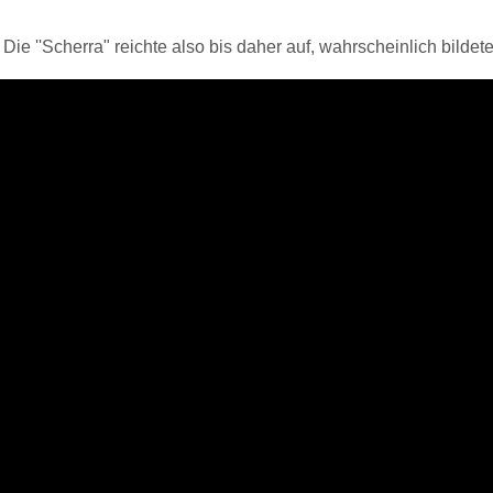
ie ''Scherra" reichte also bis daher auf, wahrscheinlich bilde