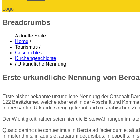
Logo
Breadcrumbs
Aktuelle Seite:
Home
/
Tourismus
/
Geschichte
/
Kirchengeschichte
/
Urkundliche Nennung
Erste urkundliche Nennung von Bero
Erste bisher bekannte urkundliche Nennung der Ortschaft Bären
122 Besitztümer, welche aber erst in der Abschrift und Komme
interessanten Urkunde streng getrennt und mit arabischen Zif
Der Wichtigkeit halber seien hier die Ersterwähnungen im late
Quarto dehinc die conuenimus in Bercia ad faciendum et aliud 
in molendinis, in aquis et aquarum decursibus, in capellis, in s