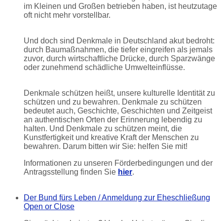
im Kleinen und Großen betrieben haben, ist heutzutage
oft nicht mehr vorstellbar.
Und doch sind Denkmale in Deutschland akut bedroht:
durch Baumaßnahmen, die tiefer eingreifen als jemals
zuvor, durch wirtschaftliche Drücke, durch Sparzwänge
oder zunehmend schädliche Umwelteinflüsse.
Denkmale schützen heißt, unsere kulturelle Identität zu
schützen und zu bewahren. Denkmale zu schützen
bedeutet auch, Geschichte, Geschichten und Zeitgeist
an authentischen Orten der Erinnerung lebendig zu
halten. Und Denkmale zu schützen meint, die
Kunstfertigkeit und kreative Kraft der Menschen zu
bewahren. Darum bitten wir Sie: helfen Sie mit!
Informationen zu unseren Förderbedingungen und der
Antragsstellung finden Sie
hier
.
Der Bund fürs Leben / Anmeldung zur Eheschließung
Open or Close