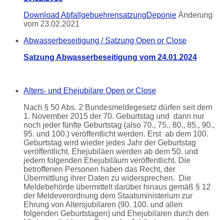
Download AbfallgebuehrensatzungDeponie
Änderung
vom 23.02.2021
Abwasserbeseitigung / Satzung
Open or Close
Satzung Abwasserbeseitigung vom 24.01.2024
Alters- und Ehejubilare
Open or Close
Nach § 50 Abs. 2 Bundesmeldegesetz dürfen seit dem
1. November 2015 der 70. Geburtstag und dann nur
noch jeder fünfte Geburtstag (also 70., 75., 80., 85., 90.,
95. und 100.) veröffentlicht werden. Erst ab dem 100.
Geburtstag wird wieder jedes Jahr der Geburtstag
veröffentlicht. Ehejubiläen werden ab dem 50. und
jedem folgenden Ehejubiläum veröffentlicht. Die
betroffenen Personen haben das Recht, der
Übermittlung ihrer Daten zu widersprechen. Die
Meldebehörde übermittelt darüber hinaus gemäß § 12
der Meldeverordnung dem Staatsministerium zur
Ehrung von Altersjubilaren (90. 100. und allen
folgenden Geburtstagen) und Ehejubilaren durch den