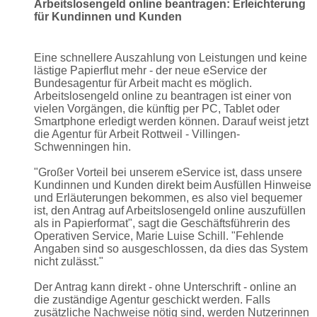
Arbeitslosengeld online beantragen: Erleichterung
für Kundinnen und Kunden
Eine schnellere Auszahlung von Leistungen und keine
lästige Papierflut mehr - der neue eService der
Bundesagentur für Arbeit macht es möglich.
Arbeitslosengeld online zu beantragen ist einer von
vielen Vorgängen, die künftig per PC, Tablet oder
Smartphone erledigt werden können. Darauf weist jetzt
die Agentur für Arbeit Rottweil - Villingen-
Schwenningen hin.
"Großer Vorteil bei unserem eService ist, dass unsere
Kundinnen und Kunden direkt beim Ausfüllen Hinweise
und Erläuterungen bekommen, es also viel bequemer
ist, den Antrag auf Arbeitslosengeld online auszufüllen
als in Papierformat", sagt die Geschäftsführerin des
Operativen Service, Marie Luise Schill. "Fehlende
Angaben sind so ausgeschlossen, da dies das System
nicht zulässt."
Der Antrag kann direkt - ohne Unterschrift - online an
die zuständige Agentur geschickt werden. Falls
zusätzliche Nachweise nötig sind, werden Nutzerinnen