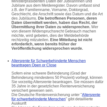
Ministerpräsidenten Daten der Jubilarinnen und
Jubilare aus dem Melderegister. Davon umfasst sind
z.B. der Familienname, Vorname, Doktorgrad,
Geschlecht, die Anschrift sowie das Datum und die Art
des Jubiläums.
Die betroffenen Personen, deren
Daten übermittelt werden, haben das Recht, der
Übermittlung ihrer Daten zu widersprechen.
Wer
von diesem Widerspruchsrecht Gebrauch machen
möchte, wird gebeten, dies der Meldebehörde
rechtzeitig mitzuteilen.
Eine Mitteilung ist nicht
erforderlich, wenn bereits früher der
Veröffentlichung widersprochen wurde.
Altersrente für Schwerbehinderte Menschen
beantragen
Open or Close
Sofern eine schwere Behinderung (Grad der
Behinderung mindestens 50 Prozent) vorliegt, können
Sie vorzeitig Altersrente beantragen. Sie müssen dafür
35 Jahre in der gesetzlichen Rentenversicherung
versichert gewesen sein.
Die Deutsche Rentenversicherung unter "
Altersrente
für schwerbehinderte Menschen
" gibt detaillierte
Auskunft