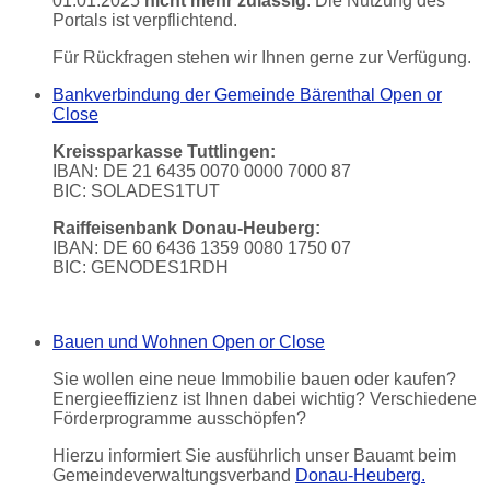
01.01.2025
nicht mehr zulässig
. Die Nutzung des
Portals ist verpflichtend.
Für Rückfragen stehen wir Ihnen gerne zur Verfügung.
Bankverbindung der Gemeinde Bärenthal
Open or
Close
Kreissparkasse Tuttlingen:
IBAN: DE 21 6435 0070 0000 7000 87
BIC: SOLADES1TUT
Raiffeisenbank Donau-Heuberg:
IBAN: DE 60 6436 1359 0080 1750 07
BIC: GENODES1RDH
Bauen und Wohnen
Open or Close
Sie wollen eine neue Immobilie bauen oder kaufen?
Energieeffizienz ist Ihnen dabei wichtig? Verschiedene
Förderprogramme ausschöpfen?
Hierzu informiert Sie ausführlich unser Bauamt beim
Gemeindeverwaltungsverband
Donau-Heuberg.