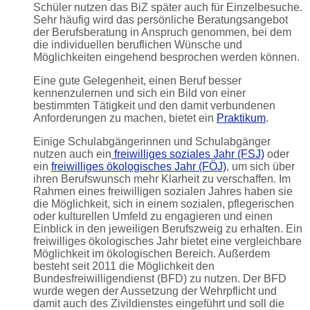
Schüler nutzen das BiZ später auch für Einzelbesuche.
Sehr häufig wird das persönliche Beratungsangebot
der Berufsberatung in Anspruch genommen, bei dem
die individuellen beruflichen Wünsche und
Möglichkeiten eingehend besprochen werden können.
Eine gute Gelegenheit, einen Beruf besser
kennenzulernen und sich ein Bild von einer
bestimmten Tätigkeit und den damit verbundenen
Anforderungen zu machen, bietet ein
Praktikum
.
Einige Schulabgängerinnen und Schulabgänger
nutzen auch ein
freiwilliges soziales Jahr (FSJ)
oder
ein
freiwilliges ökologisches Jahr (FÖJ)
, um sich über
ihren Berufswunsch mehr Klarheit zu verschaffen. Im
Rahmen eines freiwilligen sozialen Jahres haben sie
die Möglichkeit, sich in einem sozialen, pflegerischen
oder kulturellen Umfeld zu engagieren und einen
Einblick in den jeweiligen Berufszweig zu erhalten. Ein
freiwilliges ökologisches Jahr bietet eine vergleichbare
Möglichkeit im ökologischen Bereich. Außerdem
besteht seit 2011 die Möglichkeit den
Bundesfreiwilligendienst (BFD) zu nutzen. Der BFD
wurde wegen der Aussetzung der Wehrpflicht und
damit auch des Zivildienstes eingeführt und soll die