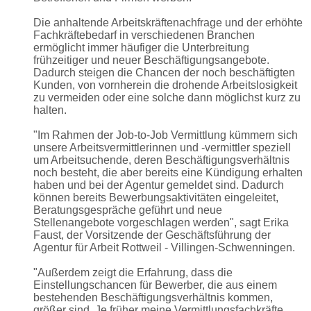
Die anhaltende Arbeitskräftenachfrage und der erhöhte
Fachkräftebedarf in verschiedenen Branchen
ermöglicht immer häufiger die Unterbreitung
frühzeitiger und neuer Beschäftigungsangebote.
Dadurch steigen die Chancen der noch beschäftigten
Kunden, von vornherein die drohende Arbeitslosigkeit
zu vermeiden oder eine solche dann möglichst kurz zu
halten.
"Im Rahmen der Job-to-Job Vermittlung kümmern sich
unsere Arbeitsvermittlerinnen und -vermittler speziell
um Arbeitsuchende, deren Beschäftigungsverhältnis
noch besteht, die aber bereits eine Kündigung erhalten
haben und bei der Agentur gemeldet sind. Dadurch
können bereits Bewerbungsaktivitäten eingeleitet,
Beratungsgespräche geführt und neue
Stellenangebote vorgeschlagen werden", sagt Erika
Faust, der Vorsitzende der Geschäftsführung der
Agentur für Arbeit Rottweil - Villingen-Schwenningen.
"Außerdem zeigt die Erfahrung, dass die
Einstellungschancen für Bewerber, die aus einem
bestehenden Beschäftigungsverhältnis kommen,
größer sind. Je früher meine Vermittlungsfachkräfte