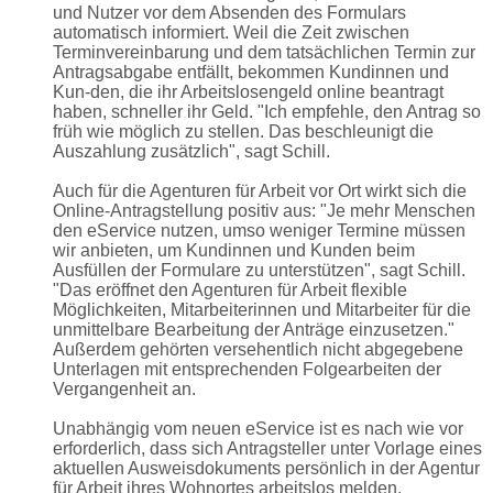
und Nutzer vor dem Absenden des Formulars
automatisch informiert. Weil die Zeit zwischen
Terminvereinbarung und dem tatsächlichen Termin zur
Antragsabgabe entfällt, bekommen Kundinnen und
Kun-den, die ihr Arbeitslosengeld online beantragt
haben, schneller ihr Geld. "Ich empfehle, den Antrag so
früh wie möglich zu stellen. Das beschleunigt die
Auszahlung zusätzlich", sagt Schill.
Auch für die Agenturen für Arbeit vor Ort wirkt sich die
Online-Antragstellung positiv aus: "Je mehr Menschen
den eService nutzen, umso weniger Termine müssen
wir anbieten, um Kundinnen und Kunden beim
Ausfüllen der Formulare zu unterstützen", sagt Schill.
"Das eröffnet den Agenturen für Arbeit flexible
Möglichkeiten, Mitarbeiterinnen und Mitarbeiter für die
unmittelbare Bearbeitung der Anträge einzusetzen."
Außerdem gehörten versehentlich nicht abgegebene
Unterlagen mit entsprechenden Folgearbeiten der
Vergangenheit an.
Unabhängig vom neuen eService ist es nach wie vor
erforderlich, dass sich Antragsteller unter Vorlage eines
aktuellen Ausweisdokuments persönlich in der Agentur
für Arbeit ihres Wohnortes arbeitslos melden.