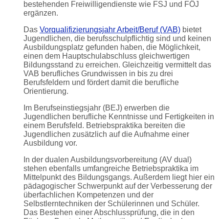
bestehenden Freiwilligendienste wie FSJ und FÖJ
ergänzen.
Das
Vorqualifizierungsjahr Arbeit/Beruf (VAB)
bietet
Jugendlichen, die berufsschulpflichtig sind und keinen
Ausbildungsplatz gefunden haben, die Möglichkeit,
einen dem Hauptschulabschluss gleichwertigen
Bildungsstand zu erreichen. Gleichzeitig vermittelt das
VAB berufliches Grundwissen in bis zu drei
Berufsfeldern und fördert damit die berufliche
Orientierung.
Im Berufseinstiegsjahr (BEJ) erwerben die
Jugendlichen berufliche Kenntnisse und Fertigkeiten in
einem Berufsfeld. Betriebspraktika bereiten die
Jugendlichen zusätzlich auf die Aufnahme einer
Ausbildung vor.
In der dualen Ausbildungsvorbereitung (AV dual)
stehen ebenfalls umfangreiche Betriebspraktika im
Mittelpunkt des Bildungsgangs. Außerdem liegt hier ein
pädagogischer Schwerpunkt auf der Verbesserung der
überfachlichen Kompetenzen und der
Selbstlerntechniken der Schülerinnen und Schüler.
Das Bestehen einer Abschlussprüfung, die in den