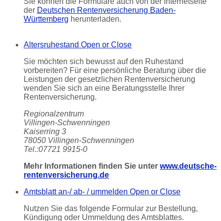
Sie können die Formulare auch von der Internetseite
der
Deutschen Rentenversicherung Baden-
Württemberg
herunterladen.
Altersruhestand
Open or Close
Sie möchten sich bewusst auf den Ruhestand
vorbereiten? Für eine persönliche Beratung über die
Leistungen der gesetzlichen Rentenversicherung
wenden Sie sich an eine Beratungsstelle Ihrer
Rentenversicherung.
Regionalzentrum
Villingen-Schwenningen
Kaiserring 3
78050 Villingen-Schwenningen
Tel.:07721 9915-0
Mehr Informationen finden Sie unter
www.deutsche-
rentenversicherung.de
Amtsblatt an-/ ab- / ummelden
Open or Close
Nutzen Sie das folgende Formular zur Bestellung,
Kündigung oder Ummeldung des Amtsblattes.