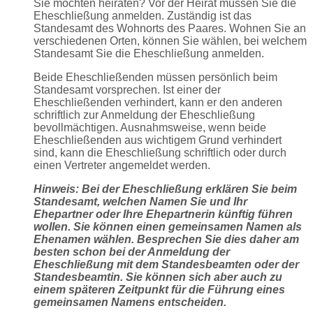
Sie möchten heiraten? Vor der Heirat müssen Sie die
Eheschließung anmelden. Zuständig ist das
Standesamt des Wohnorts des Paares. Wohnen Sie an
verschiedenen Orten, können Sie wählen, bei welchem
Standesamt Sie die Eheschließung anmelden.
Beide Eheschließenden müssen persönlich beim
Standesamt vorsprechen. Ist einer der
Eheschließenden verhindert, kann er den anderen
schriftlich zur Anmeldung der Eheschließung
bevollmächtigen. Ausnahmsweise, wenn beide
Eheschließenden aus wichtigem Grund verhindert
sind, kann die Eheschließung schriftlich oder durch
einen Vertreter angemeldet werden.
Hinweis: Bei der Eheschließung erklären Sie beim
Standesamt, welchen Namen Sie und Ihr
Ehepartner oder Ihre Ehepartnerin künftig führen
wollen. Sie können einen gemeinsamen Namen als
Ehenamen wählen. Besprechen Sie dies daher am
besten schon bei der Anmeldung der
Eheschließung mit dem Standesbeamten oder der
Standesbeamtin. Sie können sich aber auch zu
einem späteren Zeitpunkt für die Führung eines
gemeinsamen Namens entscheiden.