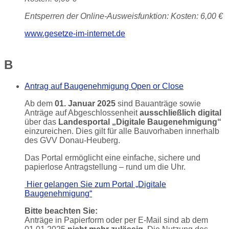
Entsperren der Online-Ausweisfunktion: Kosten: 6,00 €
www.gesetze-im-internet.de
B
Antrag auf Baugenehmigung
Open or Close
Ab dem
01. Januar 2025
sind Bauanträge sowie
Anträge auf Abgeschlossenheit
ausschließlich digital
über das
Landesportal „Digitale Baugenehmigung“
einzureichen. Dies gilt für alle Bauvorhaben innerhalb
des GVV Donau-Heuberg.
Das Portal ermöglicht eine einfache, sichere und
papierlose Antragstellung – rund um die Uhr.
Hier gelangen Sie zum Portal „Digitale
Baugenehmigung“
Bitte beachten Sie:
Anträge in Papierform oder per E-Mail sind ab dem