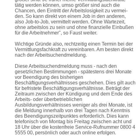
tätig werden können, umso größer sind auch die
Chancen, den Eintritt der Arbeitslosigkeit zu vermei-
den. So kann direkt von einem Job in den anderen,
also Job-to-Job, vermittelt werden. Ohne Wartezeit,
ohne arbeitslos zu sein und ohne finanzielle Einbußen
für die Arbeitnehmer", so Faust weiter.
Wichtige Gründe also, rechtzeitig einen Termin bei der
Vermittlungsfachkraft zu vereinbaren. Am besten direkt
nach der Arbeitsuchendmeldung.
Diese Arbeitsuchendmeldung muss - nach den
gesetzlichen Bestimmungen - spätestens drei Monate
vor Beendigung des bisherigen
Beschäftigungsverhältnisses geschehen. Dies gilt auch
für befristete Beschäftigungsverhältnisse. Beträgt der
Zeitraum zwischen der Kündigung und dem Ende des
Arbeits- oder überbetrieblichen
Ausbildungsverhältnisses weniger als drei Monate, ist
die Meldung innerhalb von drei Tagen nach Kenntnis
des Beendigungszeitpunktes erforderlich. Dies kann
telefonisch von Montag bis Freitag zwischen acht und
18 Uhr über die kostenfreie Service-Rufnummer 0800 4
5555 00, persönlich oder auch online erfolgen.