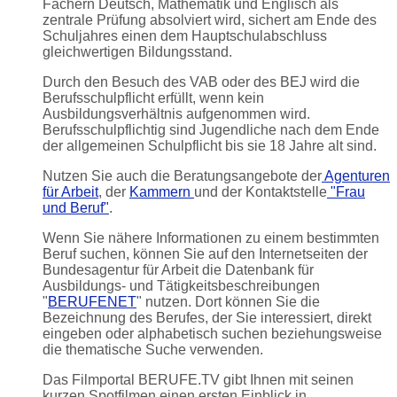
Fächern Deutsch, Mathematik und Englisch als
zentrale Prüfung absolviert wird, sichert am Ende des
Schuljahres einen dem Hauptschulabschluss
gleichwertigen Bildungsstand.
Durch den Besuch des VAB oder des BEJ wird die
Berufsschulpflicht erfüllt, wenn kein
Ausbildungsverhältnis aufgenommen wird.
Berufsschulpflichtig sind Jugendliche nach dem Ende
der allgemeinen Schulpflicht bis sie 18 Jahre alt sind.
Nutzen Sie auch die Beratungsangebote der
Agenturen
für Arbeit
, der
Kammern
und der Kontaktstelle
"Frau
und Beruf"
.
Wenn Sie nähere Informationen zu einem bestimmten
Beruf suchen, können Sie auf den Internetseiten der
Bundesagentur für Arbeit die Datenbank für
Ausbildungs- und Tätigkeitsbeschreibungen
"
BERUFENET
" nutzen. Dort können Sie die
Bezeichnung des Berufes, der Sie interessiert, direkt
eingeben oder alphabetisch suchen beziehungsweise
die thematische Suche verwenden.
Das Filmportal BERUFE.TV gibt Ihnen mit seinen
kurzen Spotfilmen einen ersten Einblick in