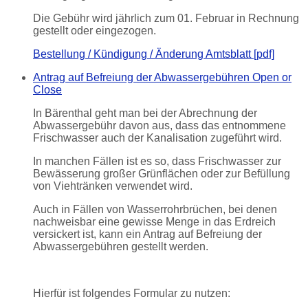
Die Gebühr wird jährlich zum 01. Februar in Rechnung
gestellt oder eingezogen.
Bestellung / Kündigung / Änderung Amtsblatt [pdf]
Antrag auf Befreiung der Abwassergebühren
Open or
Close
In Bärenthal geht man bei der Abrechnung der
Abwassergebühr davon aus, dass das entnommene
Frischwasser auch der Kanalisation zugeführt wird.
In manchen Fällen ist es so, dass Frischwasser zur
Bewässerung großer Grünflächen oder zur Befüllung
von Viehtränken verwendet wird.
Auch in Fällen von Wasserrohrbrüchen, bei denen
nachweisbar eine gewisse Menge in das Erdreich
versickert ist, kann ein Antrag auf Befreiung der
Abwassergebühren gestellt werden.
Hierfür ist folgendes Formular zu nutzen: