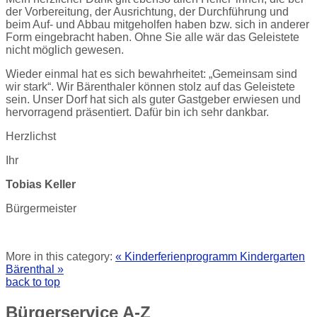
der Vorbereitung, der Ausrichtung, der Durchführung und
beim Auf- und Abbau mitgeholfen haben bzw. sich in anderer
Form eingebracht haben. Ohne Sie alle wär das Geleistete
nicht möglich gewesen.
Wieder einmal hat es sich bewahrheitet: „Gemeinsam sind
wir stark“. Wir Bärenthaler können stolz auf das Geleistete
sein. Unser Dorf hat sich als guter Gastgeber erwiesen und
hervorragend präsentiert. Dafür bin ich sehr dankbar.
Herzlichst
Ihr
Tobias Keller
Bürgermeister
More in this category:
« Kinderferienprogramm
Kindergarten
Bärenthal »
back to top
Bürgerservice
A-Z