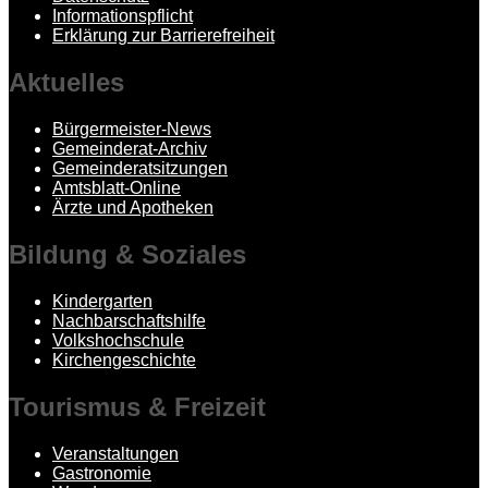
Informationspflicht
Erklärung zur Barrierefreiheit
Aktuelles
Bürgermeister-News
Gemeinderat-Archiv
Gemeinderatsitzungen
Amtsblatt-Online
Ärzte und Apotheken
Bildung
& Soziales
Kindergarten
Nachbarschaftshilfe
Volkshochschule
Kirchengeschichte
Tourismus
& Freizeit
Veranstaltungen
Gastronomie