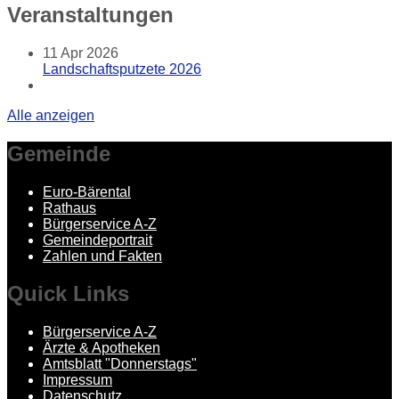
Veranstaltungen
11
Apr 2026
Landschaftsputzete 2026
Alle anzeigen
Gemeinde
Euro-Bärental
Rathaus
Bürgerservice A-Z
Gemeindeportrait
Zahlen und Fakten
Quick
Links
Bürgerservice A-Z
Ärzte & Apotheken
Amtsblatt "Donnerstags"
Impressum
Datenschutz