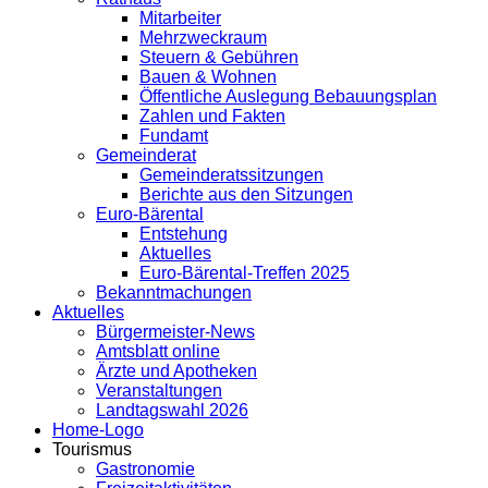
Mitarbeiter
Mehrzweckraum
Steuern & Gebühren
Bauen & Wohnen
Öffentliche Auslegung Bebauungsplan
Zahlen und Fakten
Fundamt
Gemeinderat
Gemeinderatssitzungen
Berichte aus den Sitzungen
Euro-Bärental
Entstehung
Aktuelles
Euro-Bärental-Treffen 2025
Bekanntmachungen
Aktuelles
Bürgermeister-News
Amtsblatt online
Ärzte und Apotheken
Veranstaltungen
Landtagswahl 2026
Home-Logo
Tourismus
Gastronomie