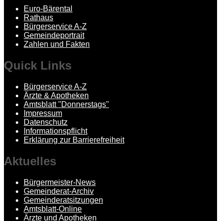
Euro-Bärental
Rathaus
Bürgerservice A-Z
Gemeindeportrait
Zahlen und Fakten
Quick
Links
Bürgerservice A-Z
Ärzte & Apotheken
Amtsblatt "Donnerstags"
Impressum
Datenschutz
Informationspflicht
Erklärung zur Barrierefreiheit
Aktuelles
Bürgermeister-News
Gemeinderat-Archiv
Gemeinderatsitzungen
Amtsblatt-Online
Ärzte und Apotheken