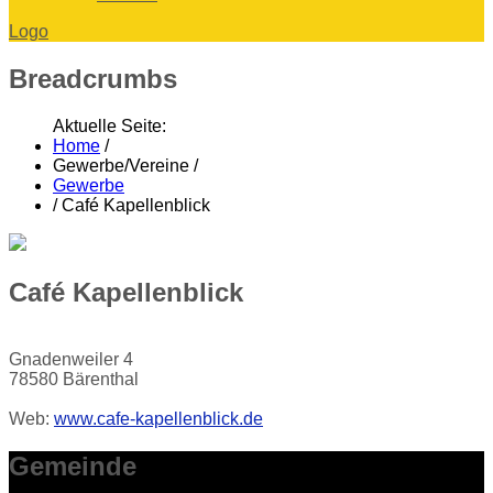
Logo
Breadcrumbs
Aktuelle Seite:
Home
/
Gewerbe/Vereine
/
Gewerbe
/
Café Kapellenblick
Café Kapellenblick
Gnadenweiler 4
78580 Bärenthal
Web:
www.cafe-kapellenblick.de
Gemeinde